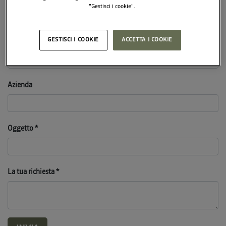
"Gestisci i cookie".
Per saperne di più, ti invitiamo a consultare la nostra
Policy per l’utilizzo
dei cookie.
GESTISCI I COOKIE
ACCETTA I COOKIE
E-mail
Azienda
Oggetto
La tua richiesta