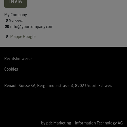
INVIA
My Company
Svizzera
info@yourcompany.com
Mappe Google
Rechtshinweise
Cookies
Renault Suisse SA, Bergermoosstrasse 4, 8902 Urdorf, Schweiz
by pdc Marketing + Information Technology AG