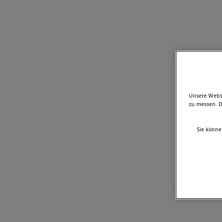
Unsere Websi
zu messen. D
Sie könne