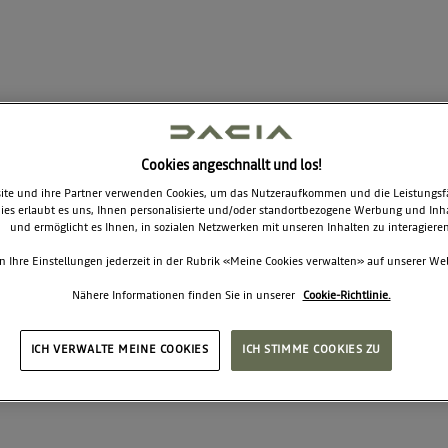
Sortieren nach
Cookies angeschnallt und los!
te und ihre Partner verwenden Cookies, um das Nutzeraufkommen und die Leistungsfäh
No product defined
ies erlaubt es uns, Ihnen personalisierte und/oder standortbezogene Werbung und Inh
und ermöglicht es Ihnen, in sozialen Netzwerken mit unseren Inhalten zu interagieren
n Ihre Einstellungen jederzeit in der Rubrik «Meine Cookies verwalten» auf unserer We
Nähere Informationen finden Sie in unserer
Cookie-Richtlinie.
ICH VERWALTE MEINE COOKIES
ICH STIMME COOKIES ZU