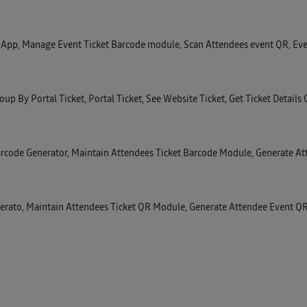
App, Manage Event Ticket Barcode module, Scan Attendees event QR, Eve
oup By Portal Ticket, Portal Ticket, See Website Ticket, Get Ticket Details 
arcode Generator, Maintain Attendees Ticket Barcode Module, Generate At
erato, Maintain Attendees Ticket QR Module, Generate Attendee Event Q