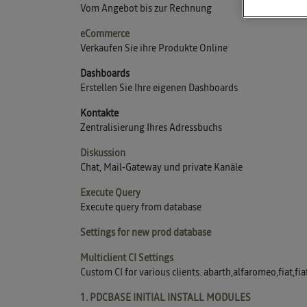
Vom Angebot bis zur Rechnung
eCommerce
Verkaufen Sie ihre Produkte Online
Dashboards
Erstellen Sie Ihre eigenen Dashboards
Kontakte
Zentralisierung Ihres Adressbuchs
Diskussion
Chat, Mail-Gateway und private Kanäle
Execute Query
Execute query from database
Settings for new prod database
Multiclient CI Settings
Custom CI for various clients. abarth,alfaromeo,fiat,f
1. PDCBASE INITIAL INSTALL MODULES