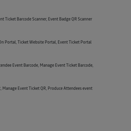
nt Ticket Barcode Scanner, Event Badge QR Scanner
On Portal, Ticket Website Portal, Event Ticket Portal
tendee Event Barcode, Manage Event Ticket Barcode,
R, Manage Event Ticket QR, Produce Attendees event