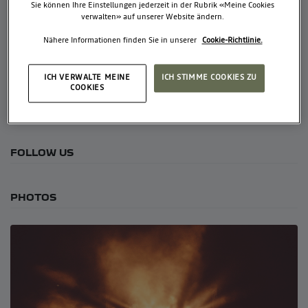
Sie können Ihre Einstellungen jederzeit in der Rubrik «Meine Cookies
verwalten» auf unserer Website ändern.
Nähere Informationen finden Sie in unserer
Cookie-Richtlinie.
ÜBER UNS
ICH VERWALTE MEINE
ICH STIMME COOKIES ZU
COOKIES
Use this paragrah to write a short text about your events or
company.
FOLLOW US
PHOTOS