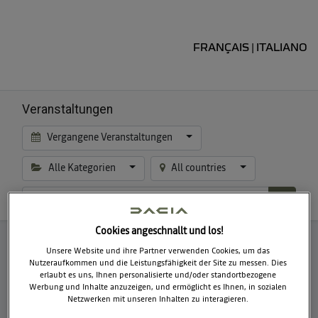
FRANÇAIS
ITALIANO
|
Veranstaltungen
Vergangene Veranstaltungen
Alle Kategorien
All countries
Cookies angeschnallt und los!
Unsere Website und ihre Partner verwenden Cookies, um das
No events found.
Nutzeraufkommen und die Leistungsfähigkeit der Site zu messen. Dies
erlaubt es uns, Ihnen personalisierte und/oder standortbezogene
Werbung und Inhalte anzuzeigen, und ermöglicht es Ihnen, in sozialen
Netzwerken mit unseren Inhalten zu interagieren.