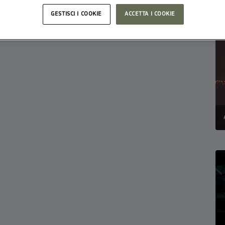
GESTISCI I COOKIE
ACCETTA I COOKIE