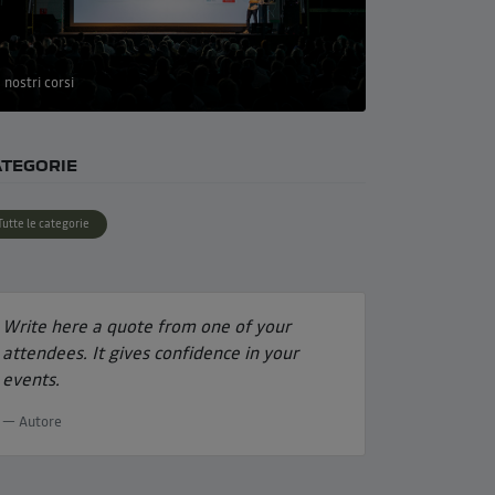
I nostri corsi
ATEGORIE
Tutte le categorie
Write here a quote from one of your
attendees. It gives confidence in your
events.
Autore