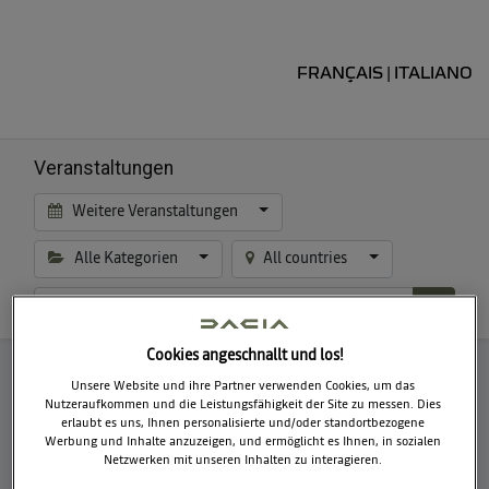
FRANÇAIS
ITALIANO
|
Veranstaltungen
Weitere Veranstaltungen
Alle Kategorien
All countries
Cookies angeschnallt und los!
Unsere Website und ihre Partner verwenden Cookies, um das
No events found.
Nutzeraufkommen und die Leistungsfähigkeit der Site zu messen. Dies
erlaubt es uns, Ihnen personalisierte und/oder standortbezogene
Werbung und Inhalte anzuzeigen, und ermöglicht es Ihnen, in sozialen
Netzwerken mit unseren Inhalten zu interagieren.