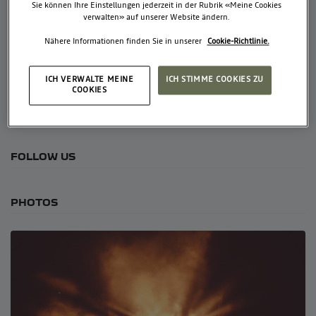
Sie können Ihre Einstellungen jederzeit in der Rubrik «Meine Cookies
verwalten» auf unserer Website ändern.
Nähere Informationen finden Sie in unserer
Cookie-Richtlinie.
ÜBER UNS
ICH VERWALTE MEINE
ICH STIMME COOKIES ZU
COOKIES
Use this paragrah to write a short text about your events or
company.
FOLLOW US
PHOTOS